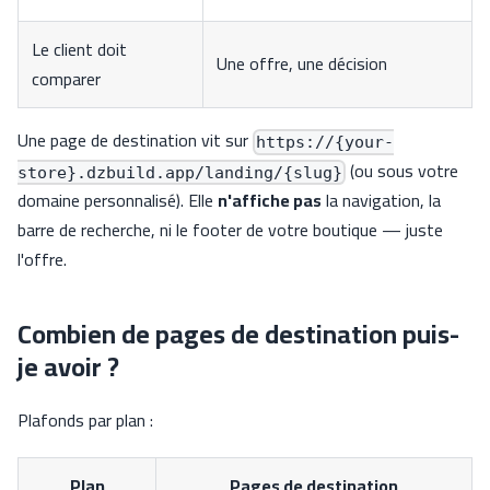
Le client doit
Une offre, une décision
comparer
Une page de destination vit sur
https://{your-
(ou sous votre
store}.dzbuild.app/landing/{slug}
domaine personnalisé). Elle
n'affiche pas
la navigation, la
barre de recherche, ni le footer de votre boutique — juste
l'offre.
Combien de pages de destination puis-
je avoir ?
Plafonds par plan :
Plan
Pages de destination