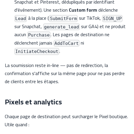
Snapchat et Pinterest, dédupliqués par identifiant
d'événement). Une section
Custom form
déclenche
à la place (
sur TikTok,
Lead
SubmitForm
SIGN_UP
sur Snapchat,
sur GA4) et ne produit
generate_lead
aucun
. Les pages de destination ne
Purchase
déclenchent jamais
ni
AddToCart
.
InitiateCheckout
La soumission reste in-line — pas de redirection, la
confirmation s'affiche sur la même page pour ne pas perdre
de clients entre les étapes.
Pixels et analytics
Chaque page de destination peut surcharger le Pixel boutique.
Utile quand :