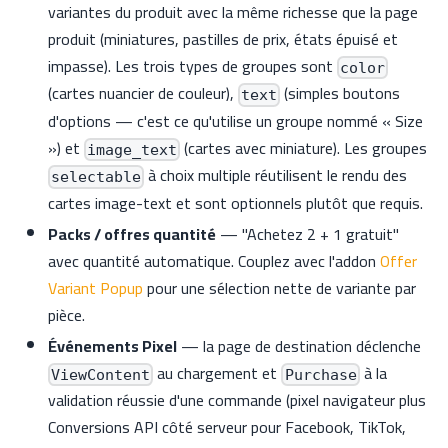
variantes du produit avec la même richesse que la page
produit (miniatures, pastilles de prix, états épuisé et
impasse). Les trois types de groupes sont
color
(cartes nuancier de couleur),
(simples boutons
text
d'options — c'est ce qu'utilise un groupe nommé « Size
») et
(cartes avec miniature). Les groupes
image_text
à choix multiple réutilisent le rendu des
selectable
cartes image-text et sont optionnels plutôt que requis.
Packs / offres quantité
— "Achetez 2 + 1 gratuit"
avec quantité automatique. Couplez avec l'addon
Offer
Variant Popup
pour une sélection nette de variante par
pièce.
Événements Pixel
— la page de destination déclenche
au chargement et
à la
ViewContent
Purchase
validation réussie d'une commande (pixel navigateur plus
Conversions API côté serveur pour Facebook, TikTok,