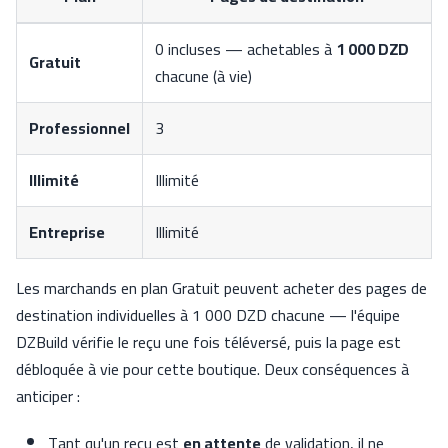
0 incluses — achetables à
1 000 DZD
Gratuit
chacune (à vie)
Professionnel
3
Illimité
Illimité
Entreprise
Illimité
Les marchands en plan Gratuit peuvent acheter des pages de
destination individuelles à 1 000 DZD chacune — l'équipe
DZBuild vérifie le reçu une fois téléversé, puis la page est
débloquée à vie pour cette boutique. Deux conséquences à
anticiper :
Tant qu'un reçu est
en attente
de validation, il ne