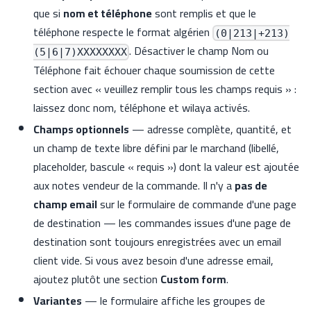
que si
nom et téléphone
sont remplis et que le
téléphone respecte le format algérien
(0|213|+213)
. Désactiver le champ Nom ou
(5|6|7)XXXXXXXX
Téléphone fait échouer chaque soumission de cette
section avec « veuillez remplir tous les champs requis » :
laissez donc nom, téléphone et wilaya activés.
Champs optionnels
— adresse complète, quantité, et
un champ de texte libre défini par le marchand (libellé,
placeholder, bascule « requis ») dont la valeur est ajoutée
aux notes vendeur de la commande. Il n'y a
pas de
champ email
sur le formulaire de commande d'une page
de destination — les commandes issues d'une page de
destination sont toujours enregistrées avec un email
client vide. Si vous avez besoin d'une adresse email,
ajoutez plutôt une section
Custom form
.
Variantes
— le formulaire affiche les groupes de