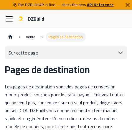
🚀 The DZBuild API is live — check the new
API Reference
DZBuild
Vente
Pages de destination
Sur cette page
Pages de destination
Les pages de destination sont des pages de conversion
mono-produit conçues pour le trafic payant. Enlevez tout ce
qui ne vend pas, concentrez sur un seul produit, dirigez vers
un seul CTA. DZBuild vous donne un constructeur manuel
rapide et un générateur IA en un clic au-dessus du même
modèle de données, pour itérer sans tout reconstruire.