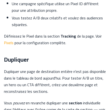
Une campagne spécifique utilise un Pixel ID différent
pour une attribution propre.
Vous testez A/B deux créatifs et voulez des audiences
séparées.
Définissez le Pixel dans la section
Tracking
de la page. Voir
Pixels
pour la configuration complète.
Dupliquer
Dupliquer une page de destination entière n'est pas disponible
dans le tableau de bord aujourd'hui. Pour tester A/B un titre,
un hero ou un CTA différent, créez une deuxième page et
reconstruisez les sections.
Vous
pouvez
en revanche dupliquer une
section
individuelle
dans l'éditeur avec l'icône copier de la carte de section — voir