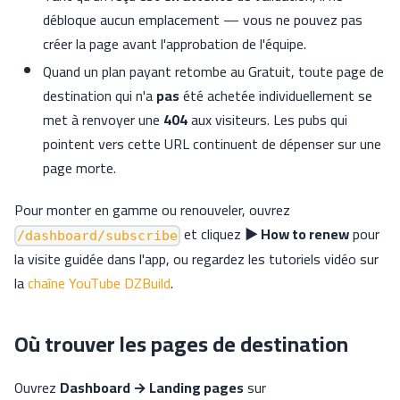
débloque aucun emplacement — vous ne pouvez pas
créer la page avant l'approbation de l'équipe.
Quand un plan payant retombe au Gratuit, toute page de
destination qui n'a
pas
été achetée individuellement se
met à renvoyer une
404
aux visiteurs. Les pubs qui
pointent vers cette URL continuent de dépenser sur une
page morte.
Pour monter en gamme ou renouveler, ouvrez
et cliquez
▶ How to renew
pour
/dashboard/subscribe
la visite guidée dans l'app, ou regardez les tutoriels vidéo sur
la
chaîne YouTube DZBuild
.
Où trouver les pages de destination
Ouvrez
Dashboard → Landing pages
sur