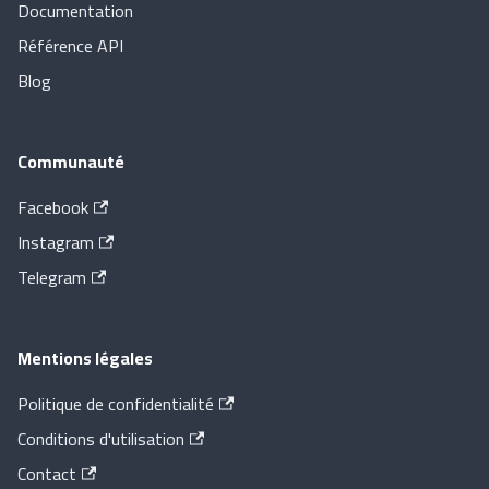
Documentation
Référence API
Blog
Communauté
Facebook
Instagram
Telegram
Mentions légales
Politique de confidentialité
Conditions d'utilisation
Contact