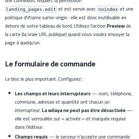
une connexion, requiert la permission
et est servie avec
et une
landing_pages.edit
noindex
politique d'iframe same-origin : elle est donc inutilisable en
dehors de votre tableau de bord. Utilisez l'action
Preview
de
la carte (la vraie URL publique) quand vous voulez envoyer la
page à quelqu'un.
Le formulaire de commande
Le bloc le plus important. Configurez :
Les champs et leurs interrupteurs
— nom, téléphone,
commune, adresse et quantité ont chacun un
interrupteur.
La wilaya ne peut pas être désactivée
—
elle est verrouillée sur « activée » et marquée requise
dans l'éditeur.
Champs requis
— le serveur n'accepte une commande