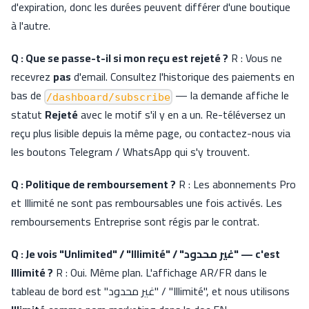
d'expiration, donc les durées peuvent différer d'une boutique
à l'autre.
Q : Que se passe-t-il si mon reçu est rejeté ?
R : Vous ne
recevrez
pas
d'email. Consultez l'historique des paiements en
bas de
— la demande affiche le
/dashboard/subscribe
statut
Rejeté
avec le motif s'il y en a un. Re-téléversez un
reçu plus lisible depuis la même page, ou contactez-nous via
les boutons Telegram / WhatsApp qui s'y trouvent.
Q : Politique de remboursement ?
R : Les abonnements Pro
et Illimité ne sont pas remboursables une fois activés. Les
remboursements Entreprise sont régis par le contrat.
Q : Je vois "Unlimited" / "Illimité" / "غير محدود" — c'est
Illimité ?
R : Oui. Même plan. L'affichage AR/FR dans le
tableau de bord est "غير محدود" / "Illimité", et nous utilisons