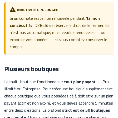
INACTIVITÉ PROLONGÉE
Si un compte reste non renouvelé pendant
12 mois
consécutifs
, DZBuild se réserve le droit de le fermer. Ce
n'est pas automatique, mais veuillez renouveler — ou
exporter vos données — si vous comptez conserver le
compte.
Plusieurs boutiques
Le multi-boutique fonctionne sur
tout plan payant
— Pro,
Illimité ou Entreprise. Pour créer une boutique supplémentaire,
chaque boutique que vous possédez déjà doit être sur un plan
payant actif et non expiré, et vous devez attendre 5 minutes
entre deux créations. Le plafond strict est de
50 boutiques
par compte
. Chaque boutique porte son propre plan et sa