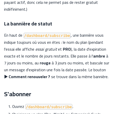
payant actif, donc cela ne permet pas de rester gratuit
indéfiniment.)
La bannière de statut
En haut de
, une bannière vous
/dashboard/subscribe
indique toujours où vous en êtes : le nom du plan (pendant
l'essai elle affiche
essai gratuit
et
PRO
), la date d'expiration
exacte et le nombre de jours restants. Elle passe à l'
ambre
à
7 jours ou moins, au
rouge
à 3 jours ou moins, et bascule sur
un message d'expiration une fois la date passée. Le bouton
▶ Comment renouveler ?
se trouve dans la même bannière.
S'abonner
Ouvrez
.
/dashboard/subscribe