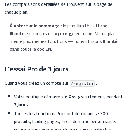
Les comparaisons détaillées se trouvent sur la page de
chaque plan.
À noter sur le nommage :
le plan Illimité s'affiche
Illimité
en français et
غير محدود
en arabe. Même plan,
même prix, mêmes fonctions — nous utilisons
Illimité
dans toute la doc EN.
L'essai Pro de 3 jours
Quand vous créez un compte sur
:
/register
Votre boutique démarre sur
Pro
, gratuitement, pendant
3 jours
.
Toutes les fonctions Pro sont débloquées : 300
produits, landing pages, Pixel, domaine personnalisé,
récupération paniers abandonnés, personnalisation