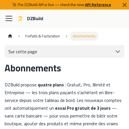
🚀 The DZBuild API is live — check the new
API Reference
DZBuild
Forfaits & Facturation
Abonnements
Sur cette page
Abonnements
DZBuild propose
quatre plans
: Gratuit, Pro, Illimité et
Entreprise — les trois plans payants s'achètent en libre-
service depuis votre tableau de bord. Les nouveaux comptes
ont automatiquement un
essai Pro gratuit de 3 jours
—
sans carte bancaire — pour vous permettre de bâtir votre
boutique, ajouter des produits et même prendre des vraies