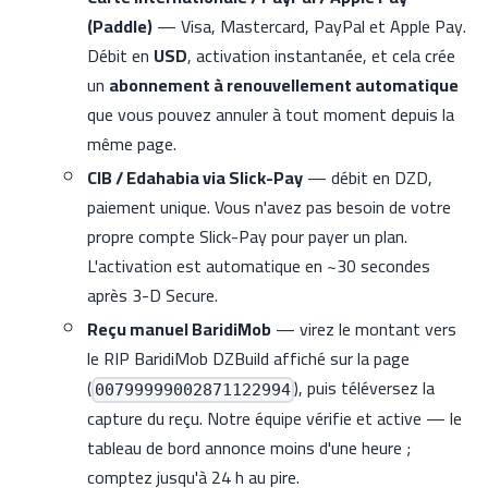
(Paddle)
— Visa, Mastercard, PayPal et Apple Pay.
Débit en
USD
, activation instantanée, et cela crée
un
abonnement à renouvellement automatique
que vous pouvez annuler à tout moment depuis la
même page.
CIB / Edahabia via Slick-Pay
— débit en DZD,
paiement unique. Vous n'avez pas besoin de votre
propre compte Slick-Pay pour payer un plan.
L'activation est automatique en ~30 secondes
après 3-D Secure.
Reçu manuel BaridiMob
— virez le montant vers
le RIP BaridiMob DZBuild affiché sur la page
(
), puis téléversez la
00799999002871122994
capture du reçu. Notre équipe vérifie et active — le
tableau de bord annonce moins d'une heure ;
comptez jusqu'à 24 h au pire.