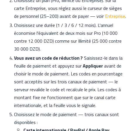
Choisissez un plan (Pro, Illimité ou Entreprise). Sur la
carte Entreprise, vous réglez aussi le curseur de sièges
de personnel (25–200) avant de payer — voir
Entreprise
.
Choisissez une durée (1 / 3 / 6 / 12 mois). L'annuel
économise l'équivalent de deux mois sur Pro (10 000
contre 12 000 DZD) comme sur Illimité (25 000 contre
30 000 DZD).
Vous avez un code de réduction ?
Saisissez-le dans la
feuille de paiement et appuyez sur
Appliquer
avant de
choisir le mode de paiement. Les codes en pourcentage
sont acceptés sur les trois canaux de paiement — le
serveur revalide le code et recalcule le prix. Les codes à
montant fixe ne fonctionnent que sur le canal carte
internationale, et la feuille vous le signale.
Choisissez le mode de paiement — trois canaux sont
disponibles :
Carte internationale / PayPal / Apple Pay