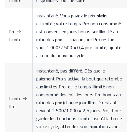
Illimité
disponibles tout de suite
Instantané. Vous payez le prix
plein
d'Illimité ; votre temps Pro non consommé
Pro →
est converti en jours bonus sur Illimité au
Illimité
ratio des prix — chaque jour Pro restant
vaut 1 000/2 500 = 0,4 jour Illimité, ajouté
à la fin du nouveau cycle
Instantané, pas différé. Dès que le
paiement Pro s'active, la boutique retombe
aux limites Pro, et le temps Illimité non
consommé devient des jours Pro bonus au
Illimité →
ratio des prix (chaque jour Illimité restant
Pro
devient 2 500/1 000 = 2,5 jours Pro). Pour
garder les fonctions Illimité jusqu'à la fin de
votre cycle, attendez son expiration avant