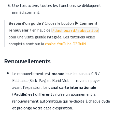
Une fois activé, toutes les fonctions se débloquent
immédiatement.
Besoin d'un guide ?
Cliquez le bouton
▶ Comment
renouveler ?
en haut de
/dashboard/subscribe
pour une visite guidée intégrée. Les tutoriels vidéo
complets sont sur la
chaîne YouTube DZBuild
.
Renouvellements
Le renouvellement est
manuel
sur les canaux CIB /
Edahabia (Slick-Pay) et BaridiMob — revenez payer
avant l'expiration. Le
canal carte internationale
(Paddle) est différent
: il crée un abonnement à
renouvellement automatique qui re-débite à chaque cycle
et prolonge votre date d'expiration.