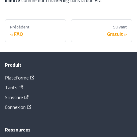
Illimité
comme nom marketing dans la doc EN.
Précédent
Suivant
FAQ
Gratuit
Produit
Plateforme
Tarifs
S'inscrire
Connexion
Ressources