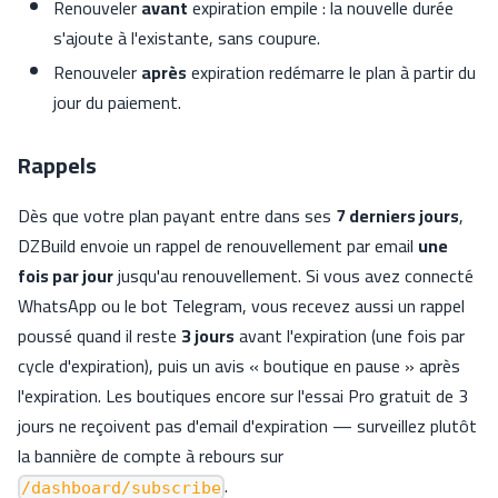
Renouveler
avant
expiration empile : la nouvelle durée
s'ajoute à l'existante, sans coupure.
Renouveler
après
expiration redémarre le plan à partir du
jour du paiement.
Rappels
Dès que votre plan payant entre dans ses
7 derniers jours
,
DZBuild envoie un rappel de renouvellement par email
une
fois par jour
jusqu'au renouvellement. Si vous avez connecté
WhatsApp ou le bot Telegram, vous recevez aussi un rappel
poussé quand il reste
3 jours
avant l'expiration (une fois par
cycle d'expiration), puis un avis « boutique en pause » après
l'expiration. Les boutiques encore sur l'essai Pro gratuit de 3
jours ne reçoivent pas d'email d'expiration — surveillez plutôt
la bannière de compte à rebours sur
.
/dashboard/subscribe