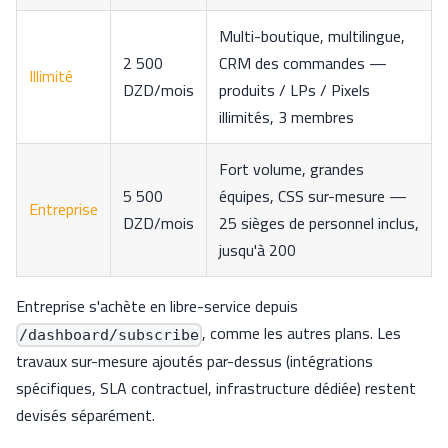
Multi-boutique, multilingue,
2 500
CRM des commandes —
Illimité
DZD/mois
produits / LPs / Pixels
illimités, 3 membres
Fort volume, grandes
5 500
équipes, CSS sur-mesure —
Entreprise
DZD/mois
25 sièges de personnel inclus,
jusqu'à 200
Entreprise s'achète en libre-service depuis
, comme les autres plans. Les
/dashboard/subscribe
travaux sur-mesure ajoutés par-dessus (intégrations
spécifiques, SLA contractuel, infrastructure dédiée) restent
devisés séparément.