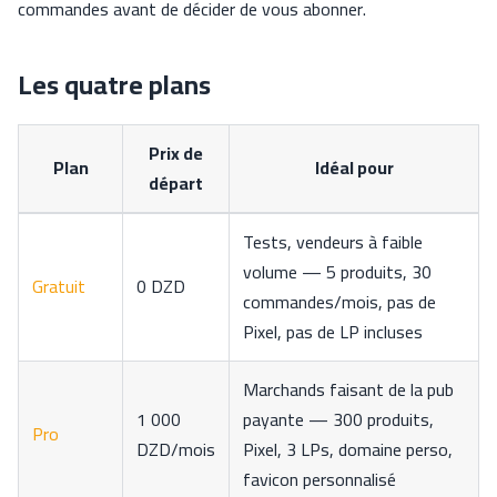
commandes avant de décider de vous abonner.
Les quatre plans
Prix de
Plan
Idéal pour
départ
Tests, vendeurs à faible
volume — 5 produits, 30
Gratuit
0 DZD
commandes/mois, pas de
Pixel, pas de LP incluses
Marchands faisant de la pub
1 000
payante — 300 produits,
Pro
DZD/mois
Pixel, 3 LPs, domaine perso,
favicon personnalisé