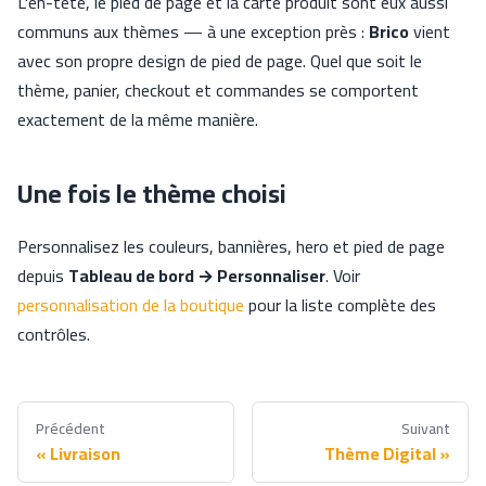
L'en-tête, le pied de page et la carte produit sont eux aussi
communs aux thèmes — à une exception près :
Brico
vient
avec son propre design de pied de page. Quel que soit le
thème, panier, checkout et commandes se comportent
exactement de la même manière.
Une fois le thème choisi
Personnalisez les couleurs, bannières, hero et pied de page
depuis
Tableau de bord → Personnaliser
. Voir
personnalisation de la boutique
pour la liste complète des
contrôles.
Précédent
Suivant
Livraison
Thème Digital