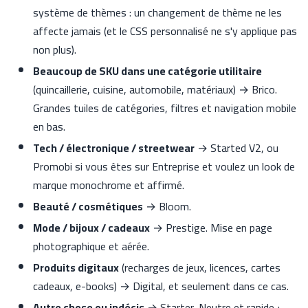
système de thèmes : un changement de thème ne les
affecte jamais (et le CSS personnalisé ne s'y applique pas
non plus).
Beaucoup de SKU dans une catégorie utilitaire
(quincaillerie, cuisine, automobile, matériaux) → Brico.
Grandes tuiles de catégories, filtres et navigation mobile
en bas.
Tech / électronique / streetwear
→ Started V2, ou
Promobi si vous êtes sur Entreprise et voulez un look de
marque monochrome et affirmé.
Beauté / cosmétiques
→ Bloom.
Mode / bijoux / cadeaux
→ Prestige. Mise en page
photographique et aérée.
Produits digitaux
(recharges de jeux, licences, cartes
cadeaux, e-books) → Digital, et seulement dans ce cas.
Autre chose ou indécis
→ Starter. Neutre et rapide ;