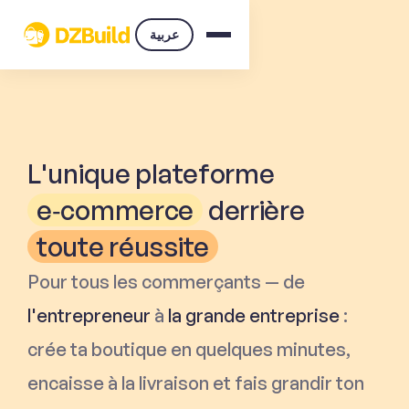
عربية
L'unique plateforme
e‑commerce
derrière
toute réussite
Pour tous les commerçants — de
l'entrepreneur
à
la grande entreprise
:
crée ta boutique en quelques minutes,
encaisse à la livraison et fais grandir ton