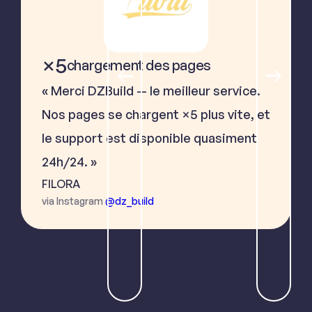
×5
chargement des pages
« Merci DZBuild — le meilleur service.
Nos pages se chargent ×5 plus vite, et
le support est disponible quasiment
24h/24. »
FILORA
via Instagram
@dz_build