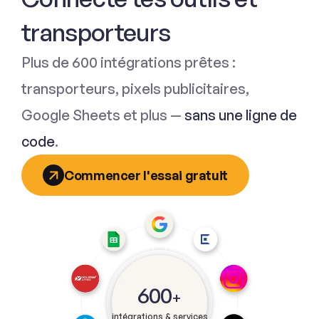
transporteurs
Plus de 600 intégrations prêtes :
transporteurs, pixels publicitaires,
Google Sheets et plus —
sans une ligne de
code
.
Commencer l'essai gratuit
600
+
intégrations & services