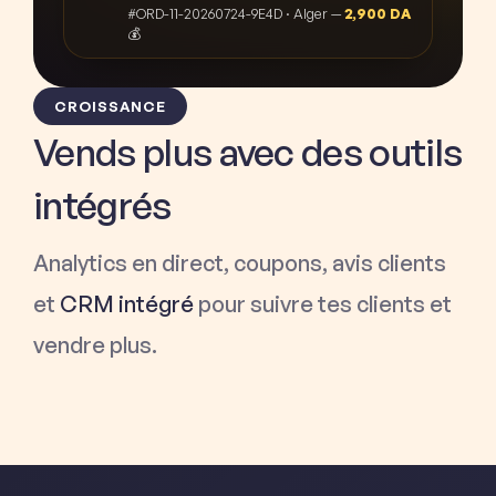
#ORD-11-20260724-9E4D · Alger —
2,900 DA
💰
CROISSANCE
Vends plus avec des outils
intégrés
Analytics en direct, coupons, avis clients
et
CRM intégré
pour suivre tes clients et
vendre plus.