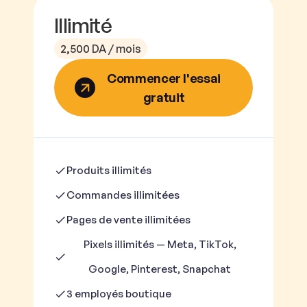
Illimité
2,500 DA / mois
Commencer l'essai
gratuit
Produits illimités
Commandes illimitées
Pages de vente illimitées
Pixels illimités — Meta, TikTok,
Google, Pinterest, Snapchat
3 employés boutique