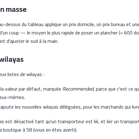
en masse
u-dessus du tableau applique un prix domicile, un prix bureau et une
d'un coup — le moyen le plus rapide de poser un plancher (« 600 do
nt d'ajuster le sud à la main.
wilayas
ux listes de wilayas :
a valeur par défaut, marquée
Recommended
, parce que c'est ce qu
 eux-mêmes.
joute les nouvelles wilayas déléguées, pour les marchands qui li
s est désactivé tant qu'un transporteur est lié, et lier un transpo
boutique à 58 (vous en êtes averti).