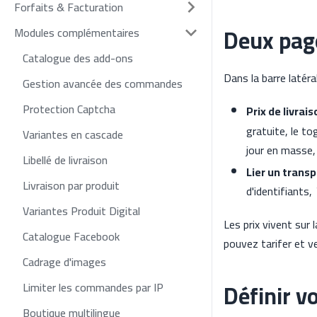
Forfaits & Facturation
Deux pag
Modules complémentaires
Catalogue des add-ons
Dans la barre latéra
Gestion avancée des commandes
Protection Captcha
Prix de livrais
gratuite, le t
Variantes en cascade
jour en masse, 
Libellé de livraison
Lier un trans
Livraison par produit
d'identifiants,
Variantes Produit Digital
Les prix vivent sur
Catalogue Facebook
pouvez tarifer et ve
Cadrage d'images
Définir vo
Limiter les commandes par IP
Boutique multilingue