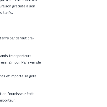
vraison gratuite a son
 tarifs.
tarifs par défaut pré-
grands transporteurs
ress, Zimou). Par exemple
nts et importe sa grille
tion fournisseur écrit
ansporteur.