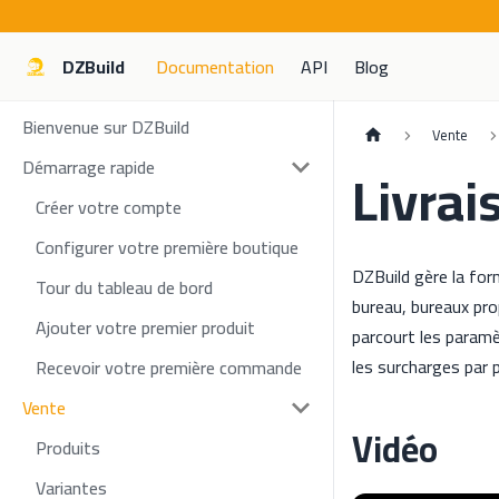
DZBuild
Documentation
API
Blog
Bienvenue sur DZBuild
Vente
Démarrage rapide
Livrai
Créer votre compte
Configurer votre première boutique
DZBuild gère la forme
Tour du tableau de bord
bureau, bureaux pro
Ajouter votre premier produit
parcourt les paramè
les surcharges par p
Recevoir votre première commande
Vente
Vidéo
Produits
Variantes