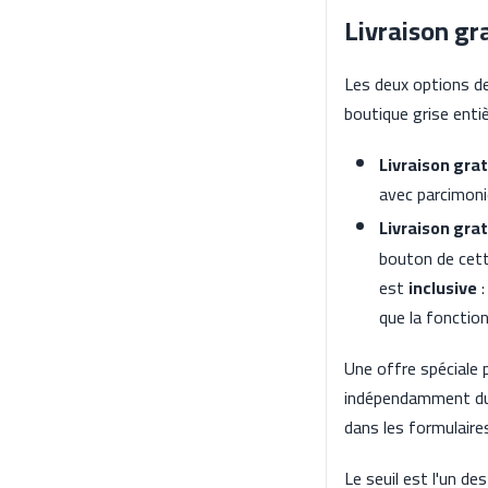
Livraison gr
Les deux options de
boutique grise entiè
Livraison grat
avec parcimon
Livraison gra
bouton de cett
est
inclusive
:
que la fonction
Une offre spéciale p
indépendamment du s
dans les formulaire
Le seuil est l'un de