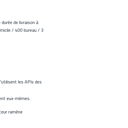
 durée de livraison à
micile / 400 bureau / 3
'utilisent les APIs des
vrent eux-mêmes.
rteur ramène