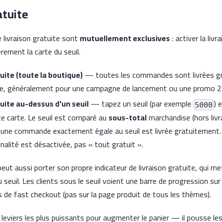
atuite
 livraison gratuite sont
mutuellement exclusives
: activer la liv
rement la carte du seuil.
uite (toute la boutique)
— toutes les commandes sont livrées gra
ie, généralement pour une campagne de lancement ou une promo 2
tuite au-dessus d'un seuil
— tapez un seuil (par exemple
) 
5000
e carte. Le seuil est comparé au
sous-total
marchandise (hors livr
 une commande exactement égale au seuil est livrée gratuitement.
nalité est désactivée, pas « tout gratuit ».
eut aussi porter son propre indicateur de livraison gratuite, qui met
euil. Les clients sous le seuil voient une barre de progression sur
s de fast checkout (pas sur la page produit de tous les thèmes).
s leviers les plus puissants pour augmenter le panier — il pousse les