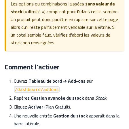
Les options ou combinaisons laissées
sans valeur de
stock
(« illimité ») comptent pour
0
dans cette somme.
Un produit peut donc paraître en rupture sur cette page
alors qu'il reste parfaitement vendable sur la vitrine. Si
un total semble faux, vérifiez d'abord les valeurs de
stock non renseignées.
Comment l'activer
Ouvrez
Tableau de bord → Add-ons
sur
.
/dashboard/addons
Repérez
Gestion avancée du stock
dans
Stock
.
Cliquez
Activer
(Plan Gratuit).
Une nouvelle entrée
Gestion du stock
apparaît dans la
barre latérale.