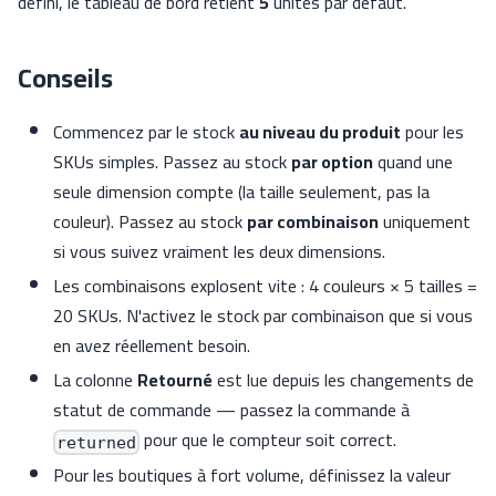
défini, le tableau de bord retient
5
unités par défaut.
Conseils
Commencez par le stock
au niveau du produit
pour les
SKUs simples. Passez au stock
par option
quand une
seule dimension compte (la taille seulement, pas la
couleur). Passez au stock
par combinaison
uniquement
si vous suivez vraiment les deux dimensions.
Les combinaisons explosent vite : 4 couleurs × 5 tailles =
20 SKUs. N'activez le stock par combinaison que si vous
en avez réellement besoin.
La colonne
Retourné
est lue depuis les changements de
statut de commande — passez la commande à
pour que le compteur soit correct.
returned
Pour les boutiques à fort volume, définissez la valeur