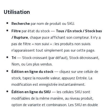
Utilisation
Recherche
par nom de produit ou SKU.
Filtre
par état du stock —
Tous / En stock / Stock bas
/ Rupture
, chaque puce affichant son compteur. Il n'y a
pas de filtre « non suivi » : les produits non suivis
n'apparaissent tout simplement pas sur cette page.
Tri
— Stock croissant (par défaut), Stock décroissant,
Nom, ou Les plus vendus.
Édition en ligne du stock
— cliquez sur une cellule de
stock, tapez la nouvelle valeur, appuyez Entrée. La
modification est enregistrée instantanément.
Édition en ligne du SKU
— les cellules SKU sont
modifiables de la même manière, au niveau produit,
option de variante et combinaison. Les SKU en double