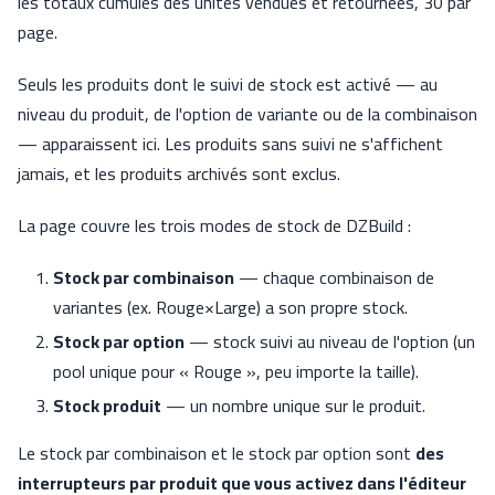
les totaux cumulés des unités vendues et retournées, 30 par
page.
Seuls les produits dont le suivi de stock est activé — au
niveau du produit, de l'option de variante ou de la combinaison
— apparaissent ici. Les produits sans suivi ne s'affichent
jamais, et les produits archivés sont exclus.
La page couvre les trois modes de stock de DZBuild :
Stock par combinaison
— chaque combinaison de
variantes (ex. Rouge×Large) a son propre stock.
Stock par option
— stock suivi au niveau de l'option (un
pool unique pour « Rouge », peu importe la taille).
Stock produit
— un nombre unique sur le produit.
Le stock par combinaison et le stock par option sont
des
interrupteurs par produit que vous activez dans l'éditeur