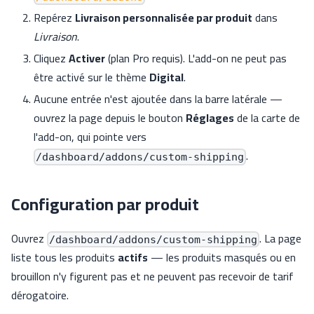
Repérez
Livraison personnalisée par produit
dans
Livraison
.
Cliquez
Activer
(plan Pro requis). L'add-on ne peut pas
être activé sur le thème
Digital
.
Aucune entrée n'est ajoutée dans la barre latérale —
ouvrez la page depuis le bouton
Réglages
de la carte de
l'add-on, qui pointe vers
.
/dashboard/addons/custom-shipping
Configuration par produit
Ouvrez
. La page
/dashboard/addons/custom-shipping
liste tous les produits
actifs
— les produits masqués ou en
brouillon n'y figurent pas et ne peuvent pas recevoir de tarif
dérogatoire.