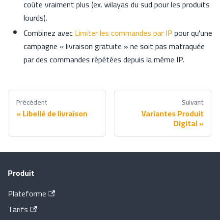
coûte vraiment plus (ex. wilayas du sud pour les produits
lourds).
Combinez avec
Limiter les commandes par IP
pour qu'une
campagne « livraison gratuite » ne soit pas matraquée
par des commandes répétées depuis la même IP.
Précédent
Suivant
Libellé de livraison
Variantes Produit
Digital
Produit
Plateforme
Tarifs