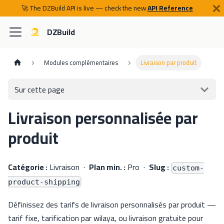
🚀 The DZBuild API is live — check the new
API Reference
DZBuild
Modules complémentaires
Livraison par produit
Sur cette page
Livraison personnalisée par
produit
Catégorie :
Livraison ·
Plan min. :
Pro ·
Slug :
custom-
product-shipping
Définissez des tarifs de livraison personnalisés par produit —
tarif fixe, tarification par wilaya, ou livraison gratuite pour