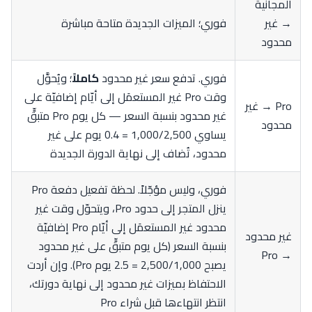
المجانية
→ غير
فوري؛ الميزات الجديدة متاحة مباشرة
محدود
فوري. تدفع سعر غير محدود
كاملاً
؛ ويُحوَّل
وقت Pro غير المستعمَل إلى أيّام إضافيّة على
Pro → غير
غير محدود بنسبة السعر — كل يوم Pro متبقٍّ
محدود
يساوي 1,000/2,500 = 0.4 يوم على غير
محدود، تُضاف إلى نهاية الدورة الجديدة
فوري، وليس مؤجّلاً. لحظة تفعيل دفعة Pro
ينزل المتجر إلى حدود Pro، ويتحوّل وقت غير
محدود غير المستعمَل إلى أيّام Pro إضافيّة
غير محدود
بنسبة السعر (كل يوم متبقٍّ على غير محدود
→ Pro
يصبح 2,500/1,000 = 2.5 يوم Pro). وإن أردت
الاحتفاظ بميزات غير محدود إلى نهاية دورتك،
انتظر انتهاءها قبل شراء Pro