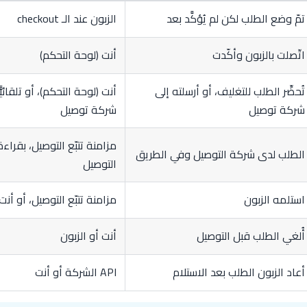
تمّ وضع الطلب لكن لم يُؤكَّد بعد
الزبون عند الـ checkout
اتّصلت بالزبون وأكّدت
أنت (لوحة التحكم)
تُحضِّر الطلب للتغليف، أو أرسلته إلى
أنت (لوحة التحكم)، أو تلقائي
شركة توصيل
شركة توصيل
مزامنة تتبّع التوصيل، بقرا
الطلب لدى شركة التوصيل وفي الطريق
التوصيل
استلمه الزبون
مزامنة تتبّع التوصيل، أو أنت
أُلغي الطلب قبل التوصيل
أنت أو الزبون
أعاد الزبون الطلب بعد الاستلام
API الشركة أو أنت