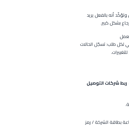
تّصل بالزبون وتؤكّد أنه بالفعل يريد
جاع بشكل كبير.
عمل
ي لكل طلب: تسجّل الحالات
لتغييرات.
 ربط شركات التوصيل
.
طباعة بطاقة الشركة / رمز