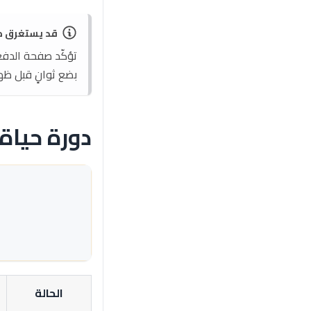
قد يستغرق ظه
تؤكّد صفحة الدفع 
بضع ثوانٍ قبل ظه
دورة حياة
الحالة