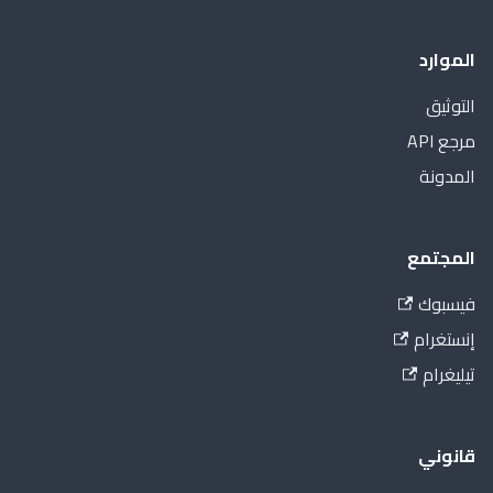
الموارد
التوثيق
مرجع API
المدونة
المجتمع
فيسبوك
إنستغرام
تيليغرام
قانوني