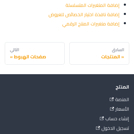
إضافة المتغيرات المتسلسلة
إضافة نافذة اختيار الخصائص للعروض
إضافة متغيرات المنتج الرقمي
السابق
التالي
المنتجات
صفحات الهبوط
المنتج
المنصة
الأسعار
إنشاء حساب
تسجيل الدخول