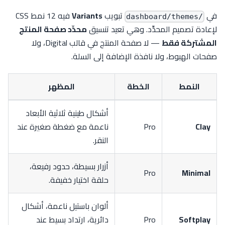
في
تبويب
Variants
فيه 12 نمط CSS
/dashboard/themes
لإعادة تصميم المحدِّد. وهي تعيد تنسيق
محدِّد صفحة المنتج
المشتركة فقط
— لا صفحة المنتج في قالب Digital، ولا
صفحات الهبوط، ولا نافذة الإضافة إلى السلة.
النمط
الخطة
المظهر
أشكال طينية ثلاثية الأبعاد
Clay
Pro
ناعمة مع ضغطة صغيرة عند
النقر.
أزرار بسيطة، حدود رفيعة،
Pro
Minimal
حلقة اختيار خفيفة.
ألوان باستيل ناعمة، أشكال
Softplay
Pro
دائرية، ارتداد بسيط عند