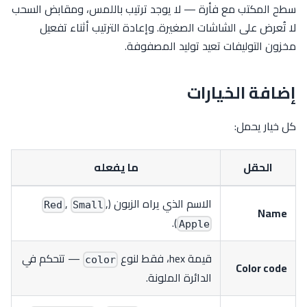
سطح المكتب مع فأرة — لا يوجد ترتيب باللمس، ومقابض السحب
لا تُعرض على الشاشات الصغيرة. وإعادة الترتيب أثناء تفعيل
مخزون التوليفات تعيد توليد المصفوفة.
إضافة الخيارات
كل خيار يحمل:
الحقل
ما يفعله
الاسم الذي يراه الزبون (
,
,
Red
Small
Name
).
Apple
قيمة hex، فقط لنوع
— تتحكم في
color
Color code
الدائرة الملونة.