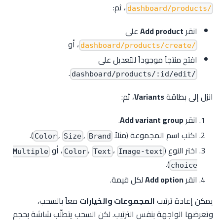
، ثم:
/dashboard/products
انقر
Add product
على
، أو
/dashboard/products/create
افتح منتجاً موجوداً للتعديل على
.
/dashboard/products/:id/edit
انزل إلى بطاقة
Variants
، ثم:
انقر
Add variant group
.
اكتب اسم المجموعة (مثلاً
,
,
).
Color
Size
Brand
اختر النوع (
،
،
، أو
Multiple
Color
Text
Image-text
).
choice
انقر
Add option
لكل قيمة.
يمكن إعادة ترتيب
المجموعات والخيارات
معاً بالسحب،
وتعرضها الواجهة بنفس الترتيب. لكن السحب يتطلّب شاشة بحجم