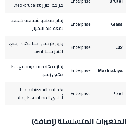
Enterprise
Brutal
مزاحة، طراز neo-brutalist.
زجاج مصنفر، شفافية خفيفة،
Enterprise
Glass
لمعة عند الاختيار.
ورق كريمي، خط ذهبي رفيع،
Enterprise
Lux
اختيار بخط Serif.
زخارف هندسية عربية مع خط
Enterprise
Mashrabiya
ذهبي رفيع.
بكسلات التسعينيات، خط
Enterprise
Pixel
أحادي المسافة، ظل حاد.
المتغيرات المتسلسلة (إضافة)