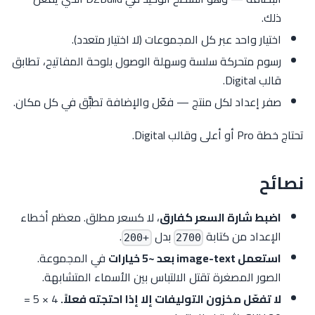
ذلك.
اختيار واحد عبر كل المجموعات (لا اختيار متعدد).
رسوم متحركة سلسة وسهلة الوصول بلوحة المفاتيح، تطابق
قالب Digital.
صفر إعداد لكل منتج — فعّل والإضافة تطبَّق في كل مكان.
تحتاج خطة Pro أو أعلى وقالب Digital.
نصائح
اضبط شارة السعر كفارق
، لا كسعر مطلق. معظم أخطاء
الإعداد من كتابة
بدل
.
+200
2700
استعمل image-text بعد ~5 خيارات
في المجموعة.
الصور المصغرة تقتل الالتباس بين الأسماء المتشابهة.
لا تفعّل مخزون التوليفات إلا إذا احتجته فعلاً.
4 × 5 =