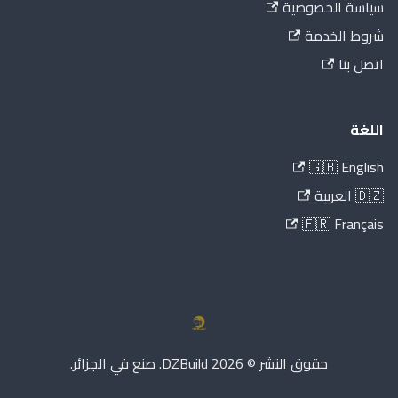
سياسة الخصوصية
شروط الخدمة
اتصل بنا
اللغة
🇬🇧 English
🇩🇿 العربية
🇫🇷 Français
حقوق النشر © 2026 DZBuild. صنع في الجزائر.