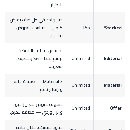
الاختيار.
خيار واحد في كل صف بعرض
Stacked
Pro
كامل — مناسب للعروض
والحزم.
إحساس مجلات الموضة:
Editorial
Unlimited
ترقيم بخط Serif وخطوط
شعرية.
Material 3 — طبقات حالة
Unlimited
Material
وارتفاع ناعم.
صفوف عروض مع زر راديو
Unlimited
Offer
وإبراز وردي — مصمّم للحزم.
حدود سميكة، ظلال حادة