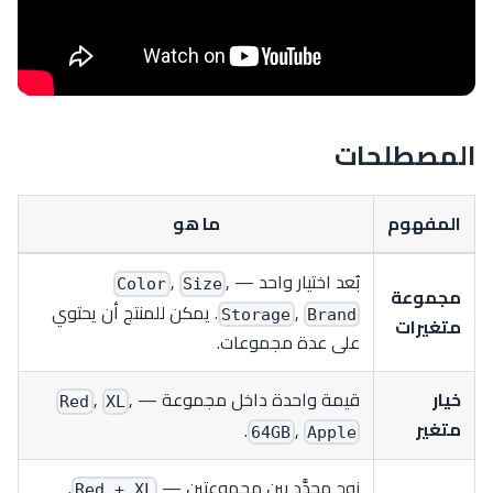
المصطلحات
المفهوم
ما هو
بُعد اختيار واحد —
,
,
Color
Size
مجموعة
,
. يمكن للمنتج أن يحتوي
Storage
Brand
متغيرات
على عدة مجموعات.
خيار
قيمة واحدة داخل مجموعة —
,
,
Red
XL
متغير
.
,
64GB
Apple
زوج محدَّد بين مجموعتين —
.
Red + XL