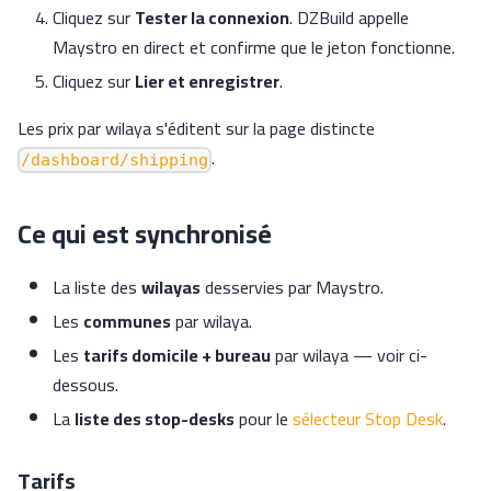
Cliquez sur
Tester la connexion
. DZBuild appelle
Maystro en direct et confirme que le jeton fonctionne.
Cliquez sur
Lier et enregistrer
.
Les prix par wilaya s'éditent sur la page distincte
.
/dashboard/shipping
Ce qui est synchronisé
La liste des
wilayas
desservies par Maystro.
Les
communes
par wilaya.
Les
tarifs domicile + bureau
par wilaya — voir ci-
dessous.
La
liste des stop-desks
pour le
sélecteur Stop Desk
.
Tarifs