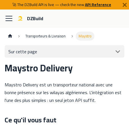
🚀 The DZBuild API is live — check the new
API Reference
DZBuild
Transporteurs & Livraison
Maystro
Sur cette page
Maystro Delivery
Maystro Delivery est un transporteur national avec une
bonne présence sur les wilayas algériennes. L'intégration est
l'une des plus simples : un seul jeton API suffit.
Ce qu'il vous faut