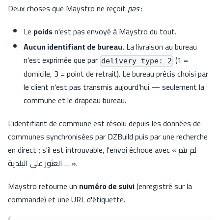
Deux choses que Maystro ne reçoit
pas
:
Le
poids
n'est pas envoyé à Maystro du tout.
Aucun identifiant de bureau.
La livraison au bureau
n'est exprimée que par
(1 =
delivery_type: 2
domicile, 3 = point de retrait). Le bureau précis choisi par
le client n'est pas transmis aujourd'hui — seulement la
commune et le drapeau bureau.
L'identifiant de commune est résolu depuis les données de
communes synchronisées par DZBuild puis par une recherche
en direct ; s'il est introuvable, l'envoi échoue avec « لم يتم
العثور على البلدية … ».
Maystro retourne un
numéro de suivi
(enregistré sur la
commande) et une URL d'étiquette.