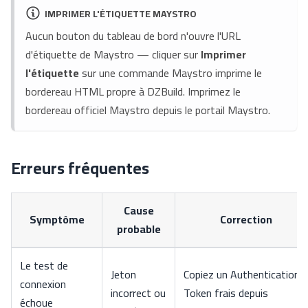
IMPRIMER L'ÉTIQUETTE MAYSTRO
Aucun bouton du tableau de bord n'ouvre l'URL
d'étiquette de Maystro — cliquer sur
Imprimer
l'étiquette
sur une commande Maystro imprime le
bordereau HTML propre à DZBuild. Imprimez le
bordereau officiel Maystro depuis le portail Maystro.
Erreurs fréquentes
Cause
Symptôme
Correction
probable
Le test de
Jeton
Copiez un Authentication
connexion
incorrect ou
Token frais depuis
échoue