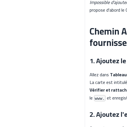
Impossible d'ajoute
propose d'abord l
Chemin A
fournisse
1. Ajoutez l
Allez dans
Tableau
La carte est intitul
Vérifier et rattac
le
et enregis
www.
2. Ajoutez l