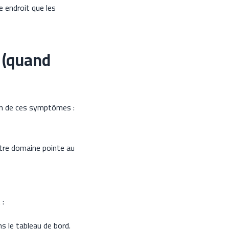
 endroit que les
 (quand
'un de ces symptômes :
otre domaine pointe au
 :
s le tableau de bord.