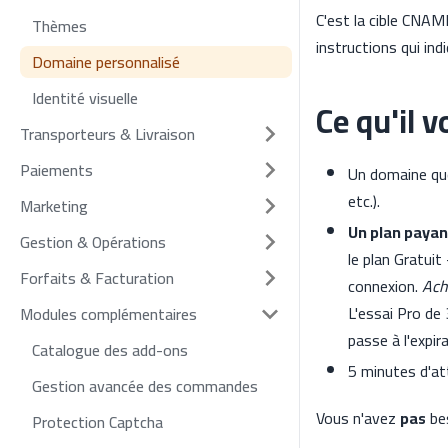
C'est la cible CNAM
Thèmes
instructions qui ind
Domaine personnalisé
Identité visuelle
Ce qu'il 
Transporteurs & Livraison
Paiements
Un domaine qu
etc.).
Marketing
Un plan payant
Gestion & Opérations
le plan Gratuit
Forfaits & Facturation
connexion.
Ach
L'essai Pro de
Modules complémentaires
passe à l'expira
Catalogue des add-ons
5 minutes d'at
Gestion avancée des commandes
Vous n'avez
pas
bes
Protection Captcha