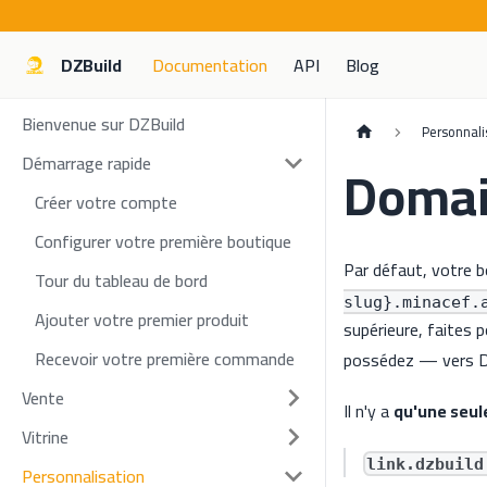
DZBuild
Documentation
API
Blog
Bienvenue sur DZBuild
Personnali
Démarrage rapide
Domai
Créer votre compte
Configurer votre première boutique
Par défaut, votre b
Tour du tableau de bord
slug}.minacef.
Ajouter votre premier produit
supérieure, faites
Recevoir votre première commande
possédez — vers DZ
Vente
Il n'y a
qu'une seule
Vitrine
link.dzbuild
Personnalisation