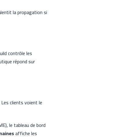
lentit la propagation si
uild contrôle les
utique répond sur
Les clients voient le
E), le tableau de bord
maines
affiche les