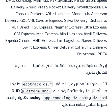
DHD، Conexlog، MSM Go، Rex Livraison، RB Livraison، Speed
Delivery، Areex، Prest، Rocket Delivery، WorldExpress، BA
Consult، Packers، 48Hr Livraison، Mono Hub، Anderson
Delivery، GOLIVRI، Coyote Express، Salva Delivery، Distazero،
FRET.Direct، TSL Express، Negmar Express، Ultra Express،
OM Express، Med Express، Allo Livraison، Assil Delivery،
Expedia Chrono، HHD Express، Imir Logistics، Navex Delivery،
Swift Express، Univer Delivery، Colireli، FZ Delivery،
Delivromail، PDEX.
إن كانت شركتك في هذه القائمة، اختر بطاقتها — لا حاجة
لتكامل خاص.
اثنتان منها لا تعملان على نطاقات
لكنهما
*.ecotrack.dz
مستأجرتان على EcoTrack رغم ذلك:
(
DHD
platform.dhd-
) و
(
Conexlog
). ولا واحدة
app.conexlog-dz.com
dz.com
منهما تكامل مباشر منفصل.