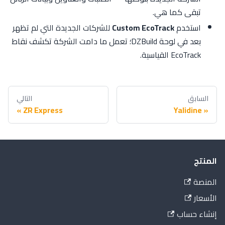
تبقى كما هي.
استخدم
Custom EcoTrack
للشركات الجديدة التي لم تظهر
بعد في لوحة DZBuild؛ تعمل ما دامت الشركة تكشف نقاط
EcoTrack القياسية.
السابق
التالي
ZR Express
Yalidine
المنتج
المنصة
الأسعار
إنشاء حساب