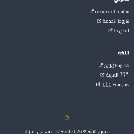
سياسة الخصوصية
شروط الخدمة
اتصل بنا
اللغة
🇬🇧 English
🇩🇿 العربية
🇫🇷 Français
حقوق النشر © 2026 DZBuild. صنع في الجزائر.