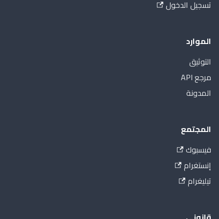
تسجيل الدخول
الموارد
التوثيق
مرجع API
المدونة
المجتمع
فيسبوك
إنستغرام
تيليغرام
قانوني