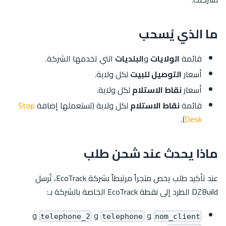
ما الذي يُسحب
قائمة
الولايات
و
البلديات
التي تخدمها الشركة.
أسعار
التوصيل للبيت
لكل ولاية.
أسعار
نقاط الاستلام
لكل ولاية.
قائمة
نقاط الاستلام
لكل ولاية (تستعملها إضافة
Stop
).
Desk
ماذا يحدث عند شحن طلب
عند تأكيد طلب يخص متجراً مرتبطاً بشركة EcoTrack، تُرسل
DZBuild الطرد إلى نقطة EcoTrack الخاصة بالشركة بـ:
و
و
و
telephone_2
telephone
nom_client