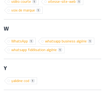
vidéo courte
vitesse-site-web
1
1
voix de marque
1
W
WhatsApp
whatsapp business algérie
1
1
whatsapp fidélisation algérie
1
Y
yalidine cod
1