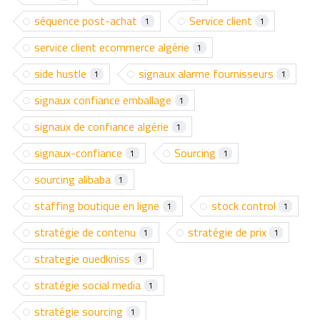
séquence post-achat
Service client
1
1
service client ecommerce algérie
1
side hustle
signaux alarme fournisseurs
1
1
signaux confiance emballage
1
signaux de confiance algérie
1
signaux-confiance
Sourcing
1
1
sourcing alibaba
1
staffing boutique en ligne
stock control
1
1
stratégie de contenu
stratégie de prix
1
1
strategie ouedkniss
1
stratégie social media
1
stratégie sourcing
1