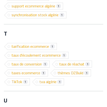
support ecommerce algérie
1
synchronisation stock algérie
1
T
tarification ecommerce
1
taux d'écoulement ecommerce
1
taux de conversion
taux de réachat
1
1
taxes ecommerce
thèmes DZBuild
1
1
TikTok
tva algérie
1
1
U