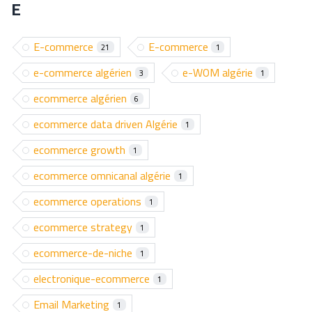
E
E-commerce
E-commerce
21
1
e-commerce algérien
e-WOM algérie
3
1
ecommerce algérien
6
ecommerce data driven Algérie
1
ecommerce growth
1
ecommerce omnicanal algérie
1
ecommerce operations
1
ecommerce strategy
1
ecommerce-de-niche
1
electronique-ecommerce
1
Email Marketing
1