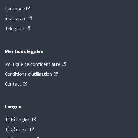
Facebook
Instagram
Telegram
Mentions légales
Politique de confidentialité
Conditions d'utilisation
Contact
Langue
🇬🇧 English
🇩🇿 العربية