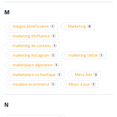
M
marges bénéficiaires
Marketing
1
8
marketing d'influence
1
marketing de contenu
1
marketing instagram
marketing tiktok
1
1
marketplace algerienne
1
marketplace vs boutique
Meta Ads
1
3
meubles-ecommerce
Mises à jour
1
1
N