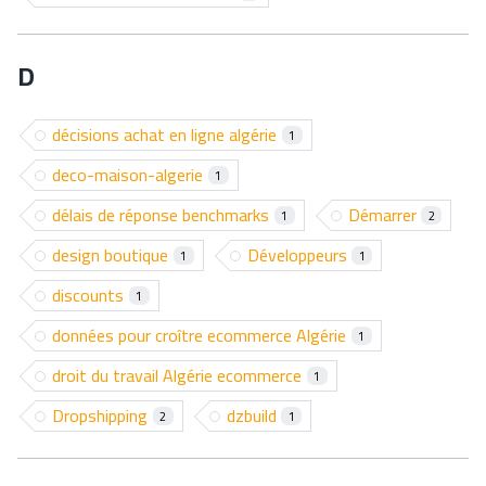
D
décisions achat en ligne algérie
1
deco-maison-algerie
1
délais de réponse benchmarks
Démarrer
1
2
design boutique
Développeurs
1
1
discounts
1
données pour croître ecommerce Algérie
1
droit du travail Algérie ecommerce
1
Dropshipping
dzbuild
2
1