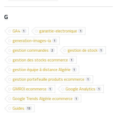
G
GA4
garantie-electronique
1
1
generation-images-ia
1
gestion commandes
gestion de stock
2
1
gestion des stocks ecommerce
1
gestion équipe à distance Algérie
1
gestion portefeuille produits ecommerce
1
GMROI ecommerce
Google Analytics
1
1
Google Trends Algérie ecommerce
1
Guides
13