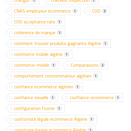
chatgpt
checklist inspection
1
1
CNAS employeur ecommerce
COD
1
3
COD acceptance rate
1
cohérence de marque
1
comment trouver produits gagnants Algérie
1
commerce mobile algérie
1
commerce-mobile
Comparaisons
1
2
comportement consommateur algérien
1
confiance ecommerce algérien
1
confiance visuelle
confiance-ecommerce
1
1
configuration footer
1
conformité légale ecommerce Algérie
1
construire équipe ecommerce Algérie
1