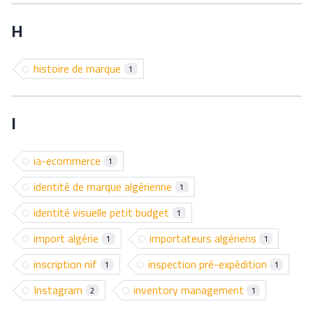
H
histoire de marque
1
I
ia-ecommerce
1
identité de marque algérienne
1
identité visuelle petit budget
1
import algérie
importateurs algériens
1
1
inscription nif
inspection pré-expédition
1
1
Instagram
inventory management
2
1