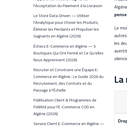
l'Acceptation du Paiement à la Livraison
Algéri
pensez
Le Store Data-Driven — Utiliser
l'Analytique pour Choisir les Produits,
Le mon
Éliminer les Perdants et Propulser les
autres
Gagnants en Algérie (2026)
les de
Échecs E-Commerce en Algérie — 5
averti
Boutiques Qui Ont Fermé et Ce Qu'elles
silenc
Nous Apprennent (2026)
Recruter et Construire une Équipe E-
La 
Commerce en Algérie : Le Guide 2026 du
Recrutement, des Contrats et du
Passage à l'Échelle
Fidélisation Client & Programmes de
Fidélité pour l'E-Commerce COD en
Algérie (2026)
Dro
Service Client E-Commerce en Algérie —