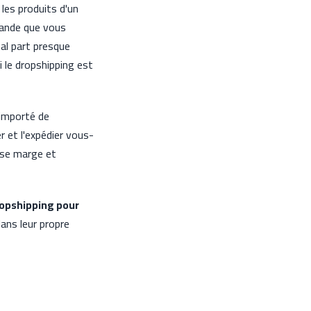
 les produits d'un
mande que vous
tal part presque
 le dropshipping est
 importé de
er et l'expédier vous-
sse marge et
opshipping pour
dans leur propre