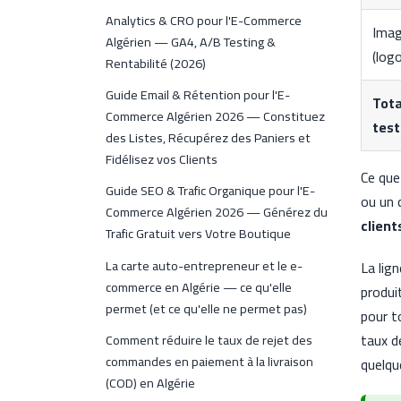
Analytics & CRO pour l'E-Commerce
Imag
Algérien — GA4, A/B Testing &
(log
Rentabilité (2026)
Guide Email & Rétention pour l'E-
Tota
Commerce Algérien 2026 — Constituez
test
des Listes, Récupérez des Paniers et
Fidélisez vos Clients
Ce qu
Guide SEO & Trafic Organique pour l'E-
ou un 
Commerce Algérien 2026 — Générez du
client
Trafic Gratuit vers Votre Boutique
La carte auto-entrepreneur et le e-
La lig
commerce en Algérie — ce qu'elle
produi
permet (et ce qu'elle ne permet pas)
pour t
taux d
Comment réduire le taux de rejet des
commandes en paiement à la livraison
quelqu
(COD) en Algérie