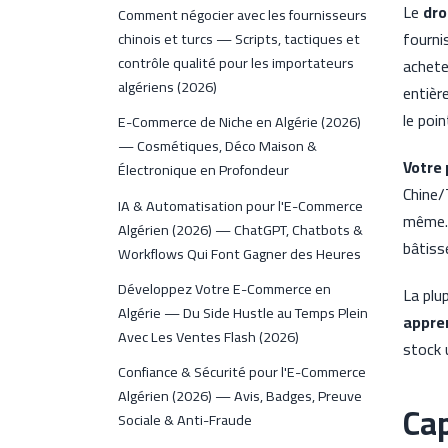
Le
dro
Comment négocier avec les fournisseurs
fourni
chinois et turcs — Scripts, tactiques et
contrôle qualité pour les importateurs
achete
algériens (2026)
entiè
le poin
E-Commerce de Niche en Algérie (2026)
— Cosmétiques, Déco Maison &
Votre 
Électronique en Profondeur
Chine/
IA & Automatisation pour l'E-Commerce
même. 
Algérien (2026) — ChatGPT, Chatbots &
bâtiss
Workflows Qui Font Gagner des Heures
Développez Votre E-Commerce en
La plu
Algérie — Du Side Hustle au Temps Plein
appren
Avec Les Ventes Flash (2026)
stock 
Confiance & Sécurité pour l'E-Commerce
Algérien (2026) — Avis, Badges, Preuve
Cap
Sociale & Anti-Fraude