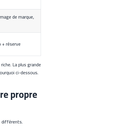
 image de marque,
 + réserve
riche. La plus grande
 pourquoi ci-dessous.
tre propre
 différents.