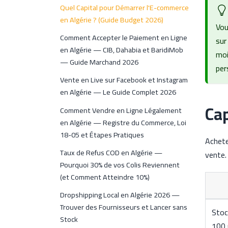
Quel Capital pour Démarrer l'E-commerce
en Algérie ? (Guide Budget 2026)
Vou
Comment Accepter le Paiement en Ligne
sur
en Algérie — CIB, Dahabia et BaridiMob
mo
— Guide Marchand 2026
per
Vente en Live sur Facebook et Instagram
en Algérie — Le Guide Complet 2026
Cap
Comment Vendre en Ligne Légalement
en Algérie — Registre du Commerce, Loi
18-05 et Étapes Pratiques
Achete
Taux de Refus COD en Algérie —
vente.
Pourquoi 30% de vos Colis Reviennent
(et Comment Atteindre 10%)
Dropshipping Local en Algérie 2026 —
Trouver des Fournisseurs et Lancer sans
Stock
Stock
100 