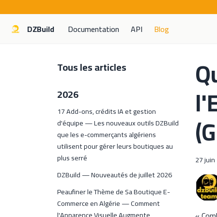
DZBuild
Documentation
API
Blog
Qu
Tous les articles
l'
2026
17 Add-ons, crédits IA et gestion
(G
d'équipe — Les nouveaux outils DZBuild
que les e-commerçants algériens
utilisent pour gérer leurs boutiques au
plus serré
27 juin
DZBuild — Nouveautés de juillet 2026
Peaufiner le Thème de Sa Boutique E-
Commerce en Algérie — Comment
« Comb
l'Apparence Visuelle Augmente