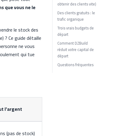
obtenir des clients vite)
ns que vous ne le
Des clients gratuits : le
trafic organique
Trois vrais budgets de
vendre le stock des
départ
) ? Ce guide détaille
Comment DZBuild
t personne ne vous
réduit votre capital de
 roulement qui tue
départ
Questions fréquentes
ut l'argent
ons (pas de stock)