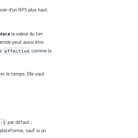
oin d'un RPS plus haut.
lace
la valeur du tier
erride peut aussi être
ez
comme la
effective
ec le temps. Elle vaut
par défaut ;
-1
 plateforme, sauf si un