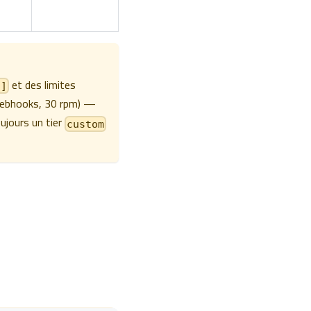
et des limites
[]
 webhooks, 30 rpm) —
ujours un tier
custom