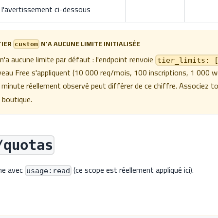
l'avertissement ci-dessous
TIER
N'A AUCUNE LIMITE INITIALISÉE
custom
n'a aucune limite par défaut : l'endpoint renvoie
tier_limits: 
iveau Free s'appliquent (10 000 req/mois, 100 inscriptions, 1 000
r minute réellement observé peut différer de ce chiffre. Associez to
r boutique.
/quotas
me avec
(ce scope est réellement appliqué ici).
usage:read