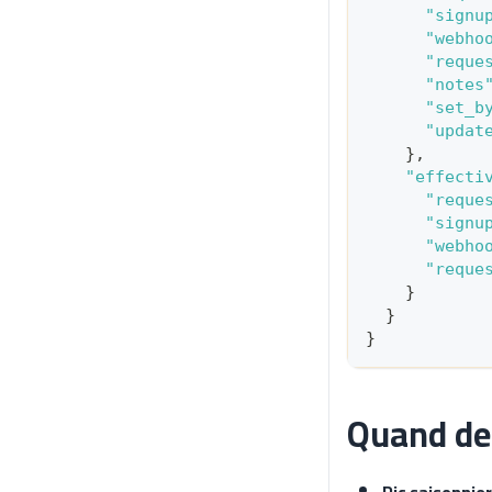
"signu
"webho
"reque
"notes
"set_b
"updat
}
,
"effecti
"reque
"signu
"webho
"reque
}
}
}
Quand de