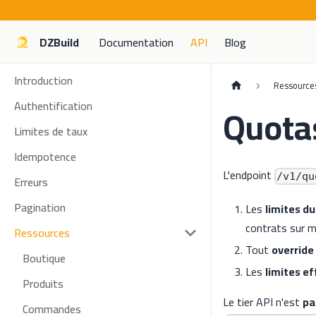
DZBuild
Documentation
API
Blog
Introduction
Ressource
Authentification
Quota
Limites de taux
Idempotence
L'endpoint
/v1/qu
Erreurs
Pagination
Les
limites du
contrats sur m
Ressources
Tout
override
Boutique
Les
limites ef
Produits
Le tier API n'est
pa
Commandes