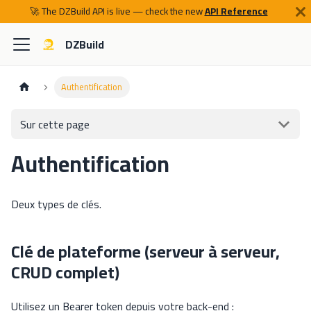
🚀 The DZBuild API is live — check the new
API Reference
DZBuild
Authentification
Sur cette page
Authentification
Deux types de clés.
Clé de plateforme (serveur à serveur,
CRUD complet)
Utilisez un Bearer token depuis votre back-end :