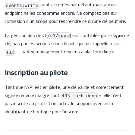
sont accordés par défaut mais aucun
events:write
endpoint ne les consomme encore. Ne comptez pas sur
l'omission d'un scope pour restreindre ce qu'une clé peut lire.
La gestion des clés (
) est contrôlée par le
type
de
/v1/keys
clé, pas par les scopes : une clé publique qui l'appelle reçoit
— « Key management requires a platform key ».
403
Inscription au pilote
Tant que l'API est en pilote, une clé valide et correctement
signée renvoie malgré tout
si elle n'est
403 forbidden
pas inscrite au pilote. Contactez le support avec votre
identifiant de boutique pour l'inscrire.