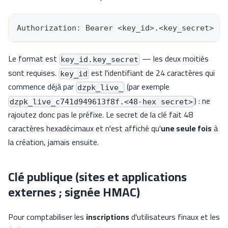
Authorization: Bearer <key_id>.<key_secret>
Le format est
— les deux moitiés
key_id.key_secret
sont requises.
est l'identifiant de 24 caractères qui
key_id
commence déjà par
(par exemple
dzpk_live_
) : ne
dzpk_live_c741d949613f8f.<48-hex secret>
rajoutez donc pas le préfixe. Le secret de la clé fait 48
caractères hexadécimaux et n'est affiché qu'
une seule fois
à
la création, jamais ensuite.
Clé publique (sites et applications
externes ; signée HMAC)
Pour comptabiliser les
inscriptions
d'utilisateurs finaux et les