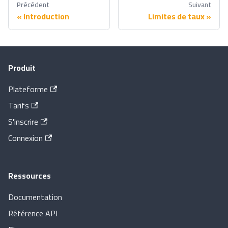
Précédent
Suivant
Introduction
Limites de taux
Produit
Plateforme
Tarifs
S'inscrire
Connexion
Ressources
Documentation
Référence API