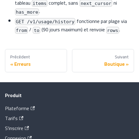
tableau
complet, sans
ni
items
next_cursor
.
has_more
fonctionne par plage via
GET /v1/usage/history
/
(90 jours maximum) et renvoie
.
from
to
rows
Précédent
Suivant
Erreurs
Boutique
Produit
Plateforme
Tarifs
S'inscrire
Connexion