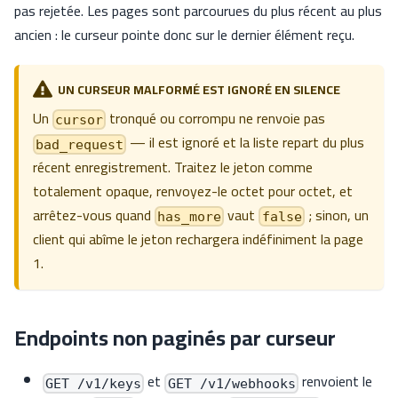
pas rejetée. Les pages sont parcourues du plus récent au plus
ancien : le curseur pointe donc sur le dernier élément reçu.
UN CURSEUR MALFORMÉ EST IGNORÉ EN SILENCE
Un
tronqué ou corrompu ne renvoie pas
cursor
— il est ignoré et la liste repart du plus
bad_request
récent enregistrement. Traitez le jeton comme
totalement opaque, renvoyez-le octet pour octet, et
arrêtez-vous quand
vaut
; sinon, un
has_more
false
client qui abîme le jeton rechargera indéfiniment la page
1.
Endpoints non paginés par curseur
et
renvoient le
GET /v1/keys
GET /v1/webhooks