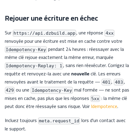
Rejouer une écriture en échec
Sur
, une réponse
https://api.dzbuild.app
4xx
renvoyée pour une écriture est mise en cache contre votre
pendant 24 heures : réessayer avec la
Idempotency-Key
même clé rejoue exactement la même erreur, marquée
, sans rien réexécuter. Corrigez la
Idempotency-Replay: 1
requête et renvoyez-la avec une
nouvelle
clé. Les erreurs
renvoyées avant le traitement de la requête —
,
,
401
403
ou une
mal formée — ne sont pas
429
Idempotency-Key
mises en cache, pas plus que les réponses
: la même clé
5xx
peut donc être réessayée sans risque. Voir
Idempotence
.
Incluez toujours
lors d'un contact avec
meta.request_id
le support.