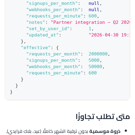
"signups_per_month"
:
null
,
"webhooks_per_month"
:
null
,
"requests_per_minute"
:
600
,
"notes"
:
"Partner integration — Q2 2026"
"set_by_user_id"
:
1
,
"updated_at"
:
"2026-04-30 19:27
}
,
"effective"
:
{
"requests_per_month"
:
2000000
,
"signups_per_month"
:
5000
,
"webhooks_per_month"
:
50000
,
"requests_per_minute"
:
600
}
}
}
متى تطلب تجاوزًا
ذروة موسمية
بدون ترقية الشهر كاملًا (عيد، بلاك فرايدي).