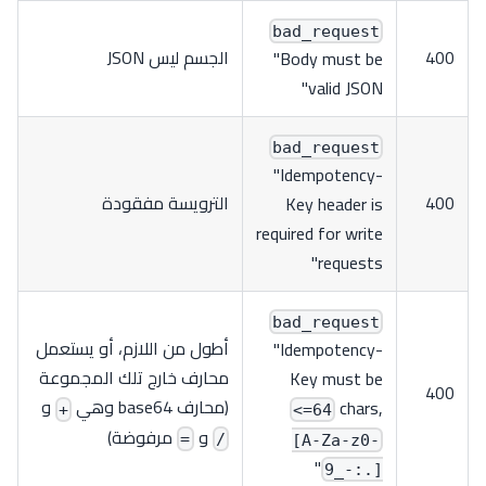
bad_request
400
الجسم ليس JSON
"Body must be
valid JSON"
bad_request
"Idempotency-
400
الترويسة مفقودة
Key header is
required for write
requests"
bad_request
أطول من اللازم، أو يستعمل
"Idempotency-
محارف خارج تلك المجموعة
Key must be
400
(محارف base64 وهي
و
chars,
+
<=64
و
مرفوضة)
=
/
[A-Za-z0-
"
9_-:.]