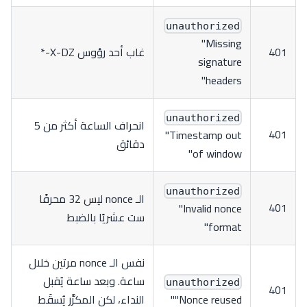
unauthorized
"Missing
401
غاب أحد رؤوس X-DZ-*
signature
headers"
unauthorized
انحراف الساعة أكثر من 5
401
"Timestamp out
دقائق
of window"
unauthorized
الـ nonce ليس 32 محرفًا
401
"Invalid nonce
ست عشريًا بالضبط
format"
نفس الـ nonce مرتين خلال
ساعة. وبعد ساعة يُقبل
unauthorized
401
"Nonce reused"
النداء، لكن المكرَّر يُسقَط