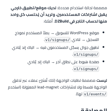
مصممة لحالة استخدام محددة:
لديك موقع/تطبيق خارجي
يقبل اشتراكات المستخدمين، وتريد أن يُحتسب كل واحد
منها لحساب التاجر في DZBuild.
أمثلة:
موقع WordPress للتسويق → يملأ المستخدم نموذج
التسجيل → تنادي
.
/v1/signups
تطبيق جوال يسجّل المستخدمون فيه → الباك إند يُنادي
.
/v1/signups
صفحة هبوط على نطاق آخر → الباك إند يُنادي
.
/v1/signups
ليست
مصممة لطلبات الواجهة (تلك تُنشئ عملاء عبر تدفق
الواجهة نفسه) ولا لاشتراكات lead-magnet المعزولة (استخدم
لها).
/v1/events
المصادقة