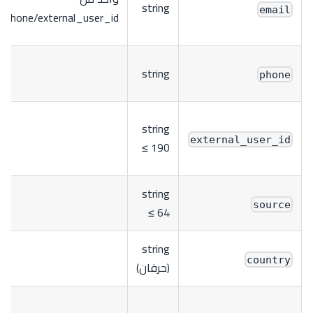
string
email
l/phone/external_user_id
string
phone
string
external_user_id
≤ 190
string
source
≤ 64
string
country
(حرفان)