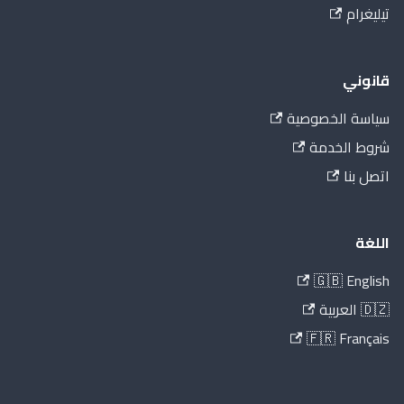
تيليغرام
قانوني
سياسة الخصوصية
شروط الخدمة
اتصل بنا
اللغة
🇬🇧 English
🇩🇿 العربية
🇫🇷 Français