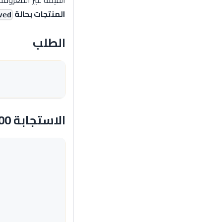
القيمة غير المعروف
المنتجات بحالة
ved
الطلب
\
الاستجابة 200