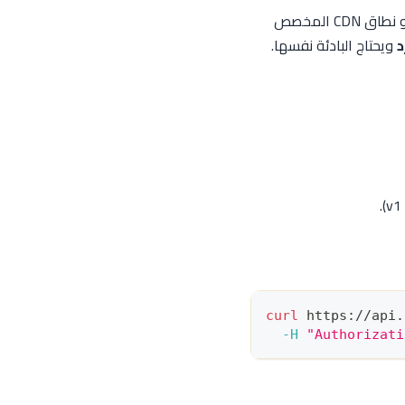
(أو نطاق CDN المخصص
د
ويحتاج البادئة نفسها.
curl
 https://api.
-H
"Authorizati