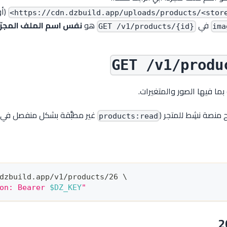
https://cdn.dzbuild.app/uploads/products/<store
في
هو
نفس اسم الملف المجرّ
GET /v1/products/{id}
ima
GET /v1/produ
بما فيها الصور والمتغيرات.
منصة نشِط للمتجر (
غير مطبَّقة بشكل منفصل في v1).
products:read
dzbuild.app/v1/products/26 
\
on: Bearer 
$DZ_KEY
"