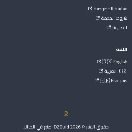
سياسة الخصوصية
شروط الخدمة
اتصل بنا
اللغة
🇬🇧 English
🇩🇿 العربية
🇫🇷 Français
حقوق النشر © 2026 DZBuild. صنع في الجزائر.