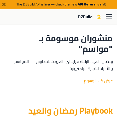
API Reference
🚀 The DZBuild API is live — check the new
DZBuild
منشوران موسومة بـ
"مواسم"
رمضان، العيد، البلاك فرايداي، العودة للمدارس — المواسم
والأعياد للتجارة الإلكترونية
عرض كل الوسوم
Playbook رمضان والعيد