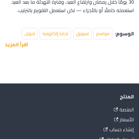
30 يومًا خلال رمضان وارتفاع العيد، وفترة التهدئة ما بعد العيد.
استعمله كاملًا أو بالأجزاء — لكن استعمل التقويم بالترتيب.
الوسوم:
مواسم
تسويق
تجارة إلكترونية
تحويل
اقرأ المزيد
المنتج
المنصة
الأسعار
إنشاء حساب