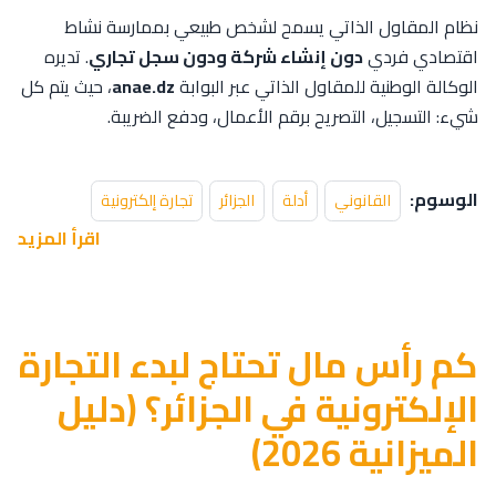
نظام المقاول الذاتي يسمح لشخص طبيعي بممارسة نشاط
اقتصادي فردي
دون إنشاء شركة ودون سجل تجاري
. تديره
الوكالة الوطنية للمقاول الذاتي عبر البوابة
anae.dz
، حيث يتم كل
شيء: التسجيل، التصريح برقم الأعمال، ودفع الضريبة.
الوسوم:
القانوني
أدلة
الجزائر
تجارة إلكترونية
اقرأ المزيد
كم رأس مال تحتاج لبدء التجارة
الإلكترونية في الجزائر؟ (دليل
الميزانية 2026)