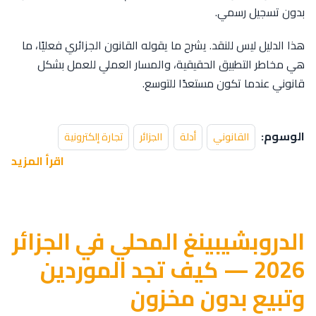
بدون تسجيل رسمي.
هذا الدليل ليس للنقد. يشرح ما يقوله القانون الجزائري فعليًا، ما
هي مخاطر التطبيق الحقيقية، والمسار العملي للعمل بشكل
قانوني عندما تكون مستعدًا للتوسع.
الوسوم:
القانوني
أدلة
الجزائر
تجارة إلكترونية
اقرأ المزيد
الدروبشيبينغ المحلي في الجزائر
2026 — كيف تجد الموردين
وتبيع بدون مخزون