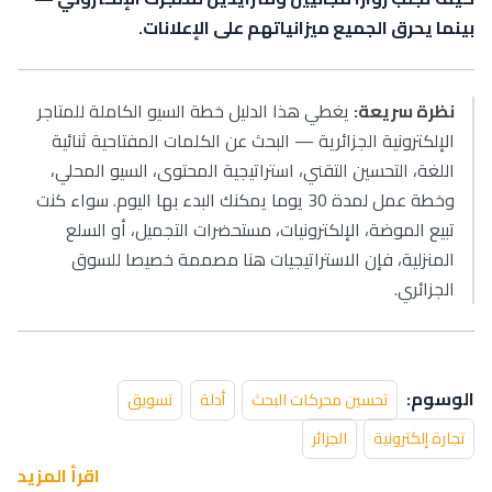
بينما يحرق الجميع ميزانياتهم على الإعلانات.
نظرة سريعة:
يغطي هذا الدليل خطة السيو الكاملة للمتاجر
الإلكترونية الجزائرية — البحث عن الكلمات المفتاحية ثنائية
اللغة، التحسين التقني، استراتيجية المحتوى، السيو المحلي،
وخطة عمل لمدة 30 يوما يمكنك البدء بها اليوم. سواء كنت
تبيع الموضة، الإلكترونيات، مستحضرات التجميل، أو السلع
المنزلية، فإن الاستراتيجيات هنا مصممة خصيصا للسوق
الجزائري.
الوسوم:
تحسين محركات البحث
أدلة
تسويق
تجارة إلكترونية
الجزائر
اقرأ المزيد