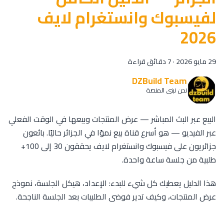
لفيسبوك وانستغرام لايف
2026
29 مايو 2026
·
7 دقائق قراءة
DZBuild Team
نحن نبني المنصة
البيع عبر البث المباشر — عرض المنتجات وبيعها في الوقت الفعلي
عبر الفيديو — هو أسرع قناة بيع نموًا في الجزائر حاليًا. بائعون
جزائريون على فيسبوك وانستغرام لايف يحققون 30 إلى 100+
طلبية من جلسة ساعة واحدة.
هذا الدليل يعطيك كل شيء للبدء: الإعداد، هيكل الجلسة، نموذج
عرض المنتجات، وكيف تدير فوضى الطلبيات بعد الجلسة الناجحة.