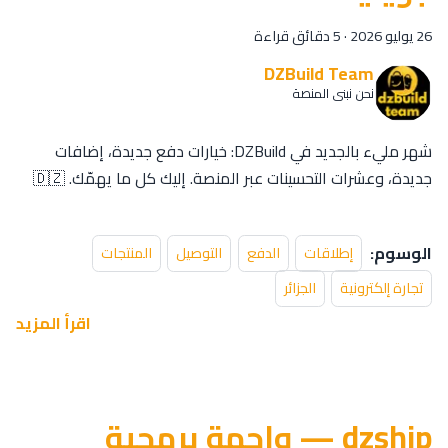
26 يوليو 2026
·
5 دقائق قراءة
DZBuild Team
نحن نبني المنصة
شهر مليء بالجديد في DZBuild: خيارات دفع جديدة، إضافات
جديدة، وعشرات التحسينات عبر المنصة. إليك كل ما يهمّك. 🇩🇿
الوسوم:
إطلاقات
الدفع
التوصيل
المنتجات
تجارة إلكترونية
الجزائر
اقرأ المزيد
dzship — واجهة برمجية