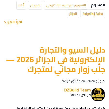
الوسوم:
التسويق عبر البريد الإلكتروني
تسويق
أدلة
تجارة إلكترونية
الجزائر
اقرأ المزيد
دليل السيو والتجارة
الإلكترونية في الجزائر 2026 —
جلب زوار مجاني لمتجرك
9 يوليو 2026
·
20 دقائق قراءة
DZBuild Team
نحن نبني المنصة
كيف تجلب زوارا مجانيين ومتزايدين لمتجرك الإلكتروني —