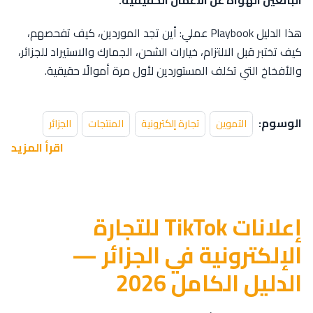
هذا الدليل Playbook عملي: أين تجد الموردين، كيف تفحصهم،
كيف تختبر قبل الالتزام، خيارات الشحن، الجمارك والاستيراد للجزائر،
والأفخاخ التي تكلف المستوردين لأول مرة أموالًا حقيقية.
الوسوم:
التموين
تجارة إلكترونية
المنتجات
الجزائر
اقرأ المزيد
إعلانات TikTok للتجارة
الإلكترونية في الجزائر —
الدليل الكامل 2026