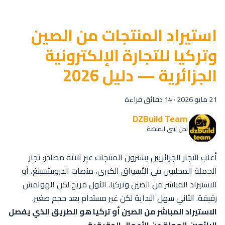
استيراد المنتجات من الصين
وتركيا للتجارة الإلكترونية
الجزائرية — دليل 2026
21 مايو 2026
·
14 دقائق قراءة
DZBuild Team
نحن نبني المنصة
أغلب التجار الجزائريين يشترون المنتجات عبر ثلاثة مصادر: تجار
الجملة المحليون في الأسواق الكبرى، منصات الدروبشيبينغ، أو
الاستيراد المباشر من الصين وتركيا. الأول مريح لكن الهوامش
رقيقة. الثاني سهل البداية لكن غير مستدام بعد حجم صغير.
الاستيراد المباشر من الصين أو تركيا هو الطريق الذي يفصل
البائعين الهواة عن الأعمال الحقيقية.