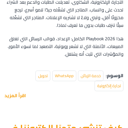
التجارة الإلكترونية، الشكاوى، تعديلات الطلبات والدعم بعد الشراء
تحدث على واتساب. المتاجر التي تشغّله جيدًا تنمو أسرع، ترجع
مخزونًا أقل، وتبني ولاءً لا تشتريه الإعلانات. المتاجر التي تشغّله
سيئًا تنزف طلبات بدون ما تعرف لماذا.
هذا Playbook 2026 الكامل: الإعداد، قوالب الرسائل التي تغلق
المبيعات، الأتمتة التي لا تشعر روبوتية، التصعيد لما تسوء الأمور،
والمؤشرات التي تثبت أنه يشتغل.
الوسوم:
خدمة الزبائن
WhatsApp
تحويل
تجارة إلكترونية
اقرأ المزيد