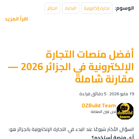
الوسوم:
تجارة إلكترونية
البداية
الجزائر
اقرأ المزيد
أفضل منصات التجارة
الإلكترونية في الجزائر 2026 —
مقارنة شاملة
19 مايو 2026
·
5 دقائق قراءة
DZBuild Team
نحن نبني المنصة
السؤال الأكثر شيوعًا عند البدء في التجارة الإلكترونية بالجزائر هو:
أي منصة أستخدم؟