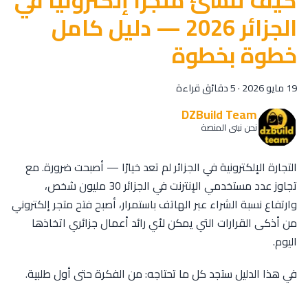
كيف تنشئ متجرًا إلكترونيًا في
الجزائر 2026 — دليل كامل
خطوة بخطوة
19 مايو 2026
·
5 دقائق قراءة
DZBuild Team
نحن نبني المنصة
التجارة الإلكترونية في الجزائر لم تعد خيارًا — أصبحت ضرورة. مع
تجاوز عدد مستخدمي الإنترنت في الجزائر 30 مليون شخص،
وارتفاع نسبة الشراء عبر الهاتف باستمرار، أصبح فتح متجر إلكتروني
من أذكى القرارات التي يمكن لأي رائد أعمال جزائري اتخاذها
اليوم.
في هذا الدليل ستجد كل ما تحتاجه: من الفكرة حتى أول طلبية.