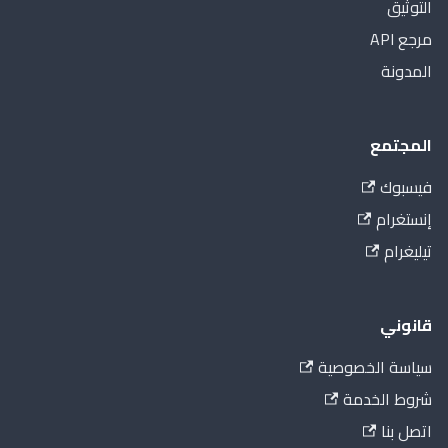
التوثيق
مرجع API
المدونة
المجتمع
فيسبوك
إنستغرام
تيليغرام
قانوني
سياسة الخصوصية
شروط الخدمة
اتصل بنا