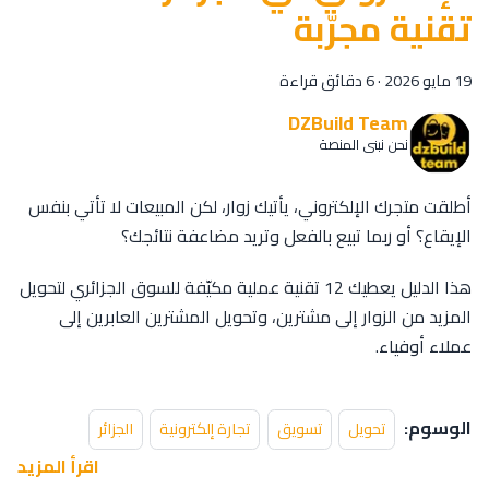
تقنية مجرّبة
19 مايو 2026
·
6 دقائق قراءة
DZBuild Team
نحن نبني المنصة
أطلقت متجرك الإلكتروني، يأتيك زوار، لكن المبيعات لا تأتي بنفس
الإيقاع؟ أو ربما تبيع بالفعل وتريد مضاعفة نتائجك؟
هذا الدليل يعطيك 12 تقنية عملية مكيّفة للسوق الجزائري لتحويل
المزيد من الزوار إلى مشترين، وتحويل المشترين العابرين إلى
عملاء أوفياء.
الوسوم:
تحويل
تسويق
تجارة إلكترونية
الجزائر
اقرأ المزيد