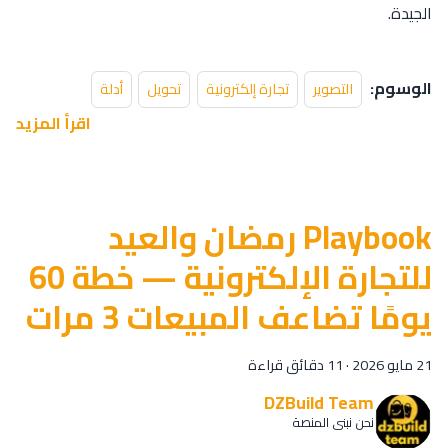
الجيدة.
الوسوم:
التصوير
تجارة إلكترونية
تحويل
أدلة
اقرأ المزيد
Playbook رمضان والعيد
للتجارة الإلكترونية — خطة 60
يومًا تضاعف المبيعات 3 مرات
21 مايو 2026
·
11 دقائق قراءة
DZBuild Team
نحن نبني المنصة