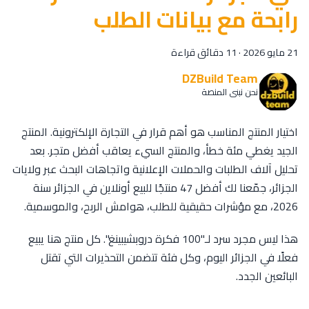
رابحة مع بيانات الطلب
21 مايو 2026
·
11 دقائق قراءة
DZBuild Team
نحن نبني المنصة
اختيار المنتج المناسب هو أهم قرار في التجارة الإلكترونية. المنتج
الجيد يغطي مئة خطأ، والمنتج السيء يعاقب أفضل متجر. بعد
تحليل آلاف الطلبات والحملات الإعلانية واتجاهات البحث عبر ولايات
الجزائر، جمّعنا لك أفضل 47 منتجًا للبيع أونلاين في الجزائر سنة
2026، مع مؤشرات حقيقية للطلب، هوامش الربح، والموسمية.
هذا ليس مجرد سرد لـ"100 فكرة دروبشيبينغ". كل منتج هنا يبيع
فعلًا في الجزائر اليوم، وكل فئة تتضمن التحذيرات التي تقتل
البائعين الجدد.