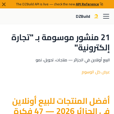
API Reference
🚀 The DZBuild API is live — check the new
DZBuild
21 منشور موسومة بـ "تجارة
إلكترونية"
البيع أونلاين في الجزائر — منتجات، تحويل، نمو
عرض كل الوسوم
أفضل المنتجات للبيع أونلاين
في الجزائر 2026 — 47 فكرة