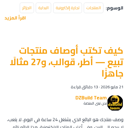
الوسوم:
المنتجات
تجارة إلكترونية
البداية
الجزائر
اقرأ المزيد
كيف تكتب أوصاف منتجات
تبيع — أطر، قوالب، و27 مثالًا
جاهزًا
21 مايو 2026
·
13 دقائق قراءة
DZBuild Team
نحن نبني المنصة
وصف منتجك هو البائع الذي يشتغل 24 ساعة في اليوم، لا يتعب،
لا يرجع إلى البيت. وفي أغلب المتاجر الإلكترونية، هذا البائع نائم