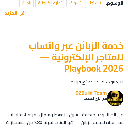
الوسوم:
تيك توك
تسويق
تجارة إلكترونية
الجزائر
اقرأ المزيد
خدمة الزبائن عبر واتساب
للمتاجر الإلكترونية —
Playbook 2026
21 مايو 2026
·
12 دقائق قراءة
DZBuild Team
نحن نبني المنصة
في الجزائر وعبر منطقة الشرق الأوسط وشمال أفريقيا، واتساب
ليس قناة لخدمة الزبائن — هو القناة. تقريبًا 80% من استفسارات