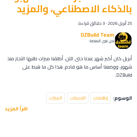
بالذكاء الاصطناعي، والمزيد
25 أبريل 2026
·
3 دقائق قراءة
DZBuild Team
نحن نبني المنصة
أبريل كان أكبر شهر عندنا حتى الآن. أطلقنا ميزات طلبها التجار منذ
شهور، ووضعنا أساس ما هو قادم. هذا كل ما هبط على
DZBuild.
الوسوم:
إطلاقات
التحديثات
الميزات
اقرأ المزيد