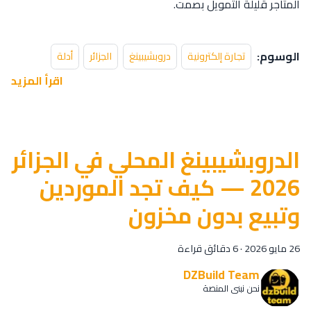
المتاجر قليلة التمويل بصمت.
الوسوم:
تجارة إلكترونية
دروبشيبينغ
الجزائر
أدلة
اقرأ المزيد
الدروبشيبينغ المحلي في الجزائر
2026 — كيف تجد الموردين
وتبيع بدون مخزون
26 مايو 2026
·
6 دقائق قراءة
DZBuild Team
نحن نبني المنصة