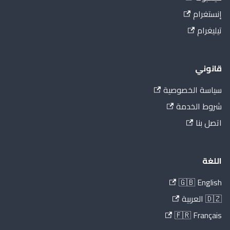
إنستغرام
تيليغرام
قانوني
سياسة الخصوصية
شروط الخدمة
اتصل بنا
اللغة
🇬🇧 English
🇩🇿 العربية
🇫🇷 Français