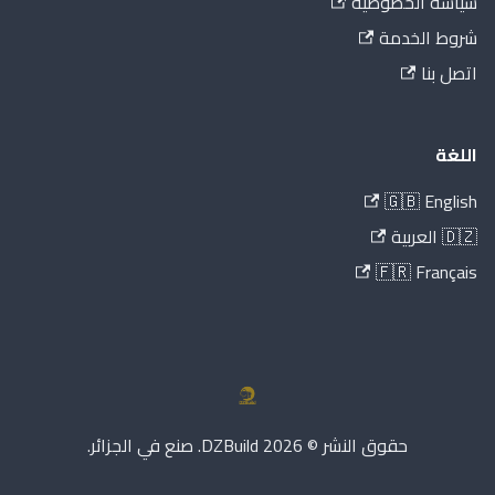
سياسة الخصوصية
شروط الخدمة
اتصل بنا
اللغة
🇬🇧 English
🇩🇿 العربية
🇫🇷 Français
حقوق النشر © 2026 DZBuild. صنع في الجزائر.