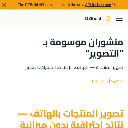
API Reference
🚀 The DZBuild API is live — check the new
DZBuild
منشوران موسومة بـ
"التصوير"
تصوير المنتجات — الهاتف، الإضاءة، الخلفيات، التعديل
عرض كل الوسوم
تصوير المنتجات بالهاتف —
نتائج احترافية بدون ميزانية