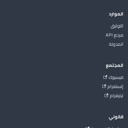
الموارد
التوثيق
مرجع API
المدونة
المجتمع
فيسبوك
إنستغرام
تيليغرام
قانوني